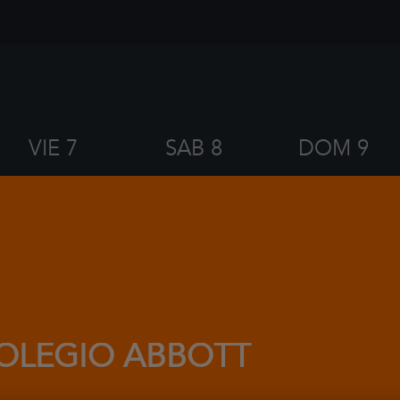
VIE 7
SAB 8
DOM 9
OLEGIO ABBOTT