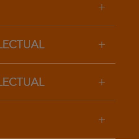
+
+
ELECTUAL
+
ELECTUAL
+