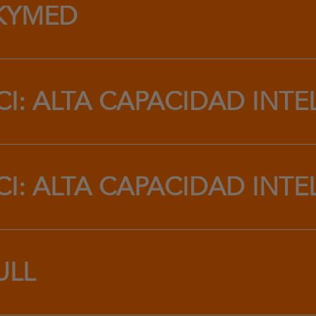
KYMED
CI: ALTA CAPACIDAD INT
CI: ALTA CAPACIDAD INT
ULL