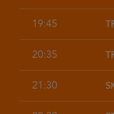
19:45
T
20:35
T
21:30
S