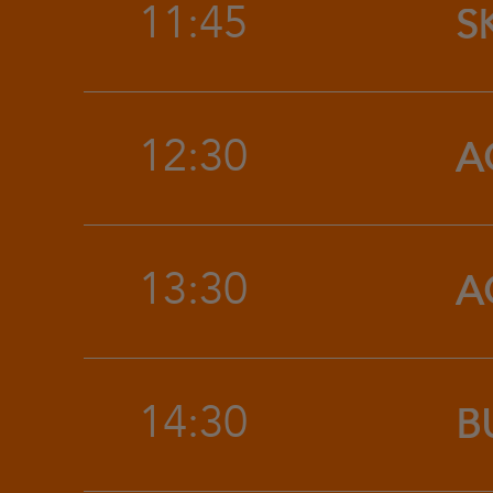
11:45
S
12:30
A
13:30
A
14:30
B