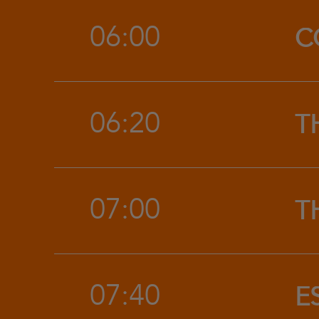
06:00
C
06:20
T
07:00
T
07:40
E