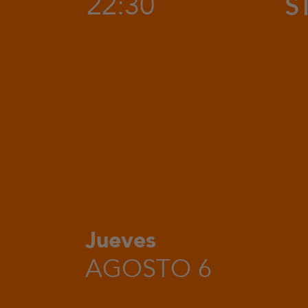
22:30
S
Jueves
AGOSTO 6