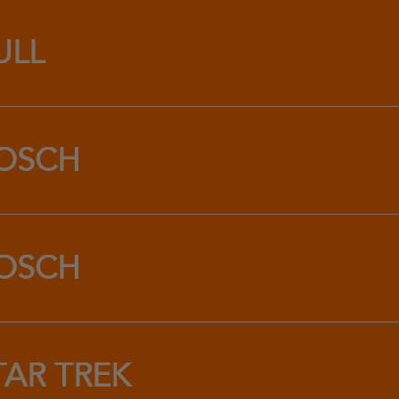
ULL
OSCH
OSCH
TAR TREK