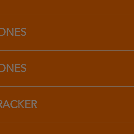
ONES
ONES
RACKER