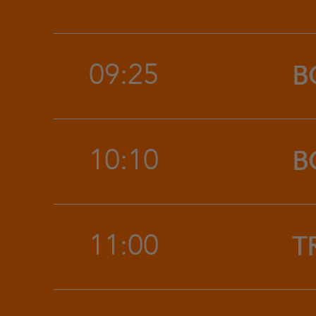
09:25
B
10:10
B
11:00
T