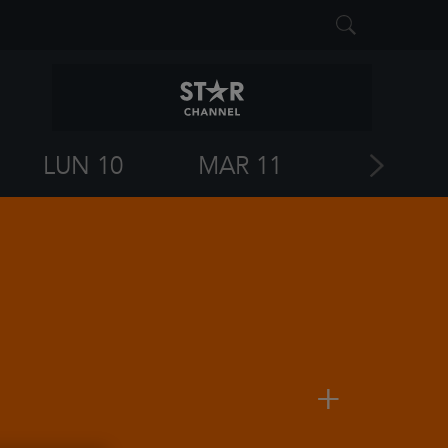
LUN 10
MAR 11
MIE 12
+