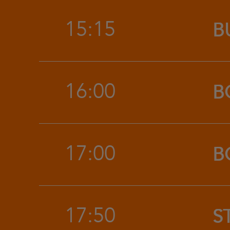
15:15
B
16:00
B
17:00
B
17:50
S