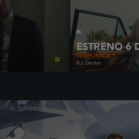
ESTRENO 6 
TEMPORADA 1
R.J. Decker