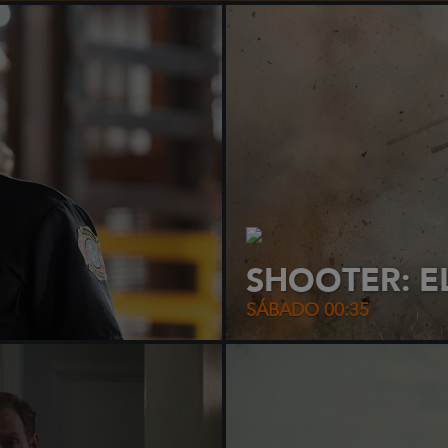
SHOOTER: E
SÁBADO 00:35