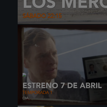
LOS MER
SÁBADO 22:15
ESTRENO 7 DE ABRIL
TEMPORADA 1
CIA