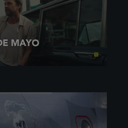
DE MAYO