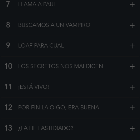
+
7
LLAMA A PAUL
+
8
BUSCAMOS A UN VAMPIRO
+
9
LOAF PARA CUAL
+
10
LOS SECRETOS NOS MALDICEN
+
11
¡ESTÁ VIVO!
+
12
POR FIN LA OIGO, ERA BUENA
+
13
¿LA HE FASTIDIADO?