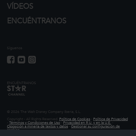
VÍDEOS
ENCUÉNTRANOS
Síguenos
ENCUÉNTRANOS
© 2026 The Walt Disney Company Iberia, S.L.
Copyright - All Rights Reserved.
Política de Cookies
-
Política de Privacidad
-
Términos y Condiciones de Uso
-
Privacidad en R.U. y en la U.E.
-
Oposición a minería de textos y datos
-
Gestionar su configuración de
cookies