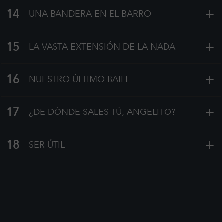
+
14
UNA BANDERA EN EL BARRO
+
15
LA VASTA EXTENSIÓN DE LA NADA
+
16
NUESTRO ÚLTIMO BAILE
+
17
¿DE DÓNDE SALES TÚ, ANGELITO?
+
18
SER ÚTIL