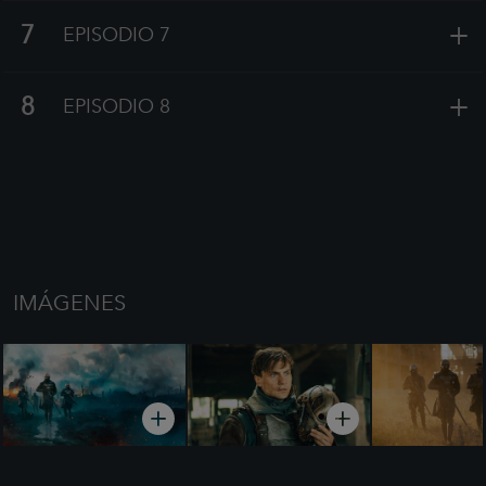
+
7
EPISODIO 7
+
8
EPISODIO 8
IMÁGENES